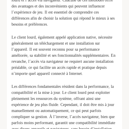
lourd et l’accès via navigateur. Chacune de ces méthodes offre
des avantages et des inconvénients qui peuvent influencer
l’expérience de jeu. Il est essentiel de comprendre ces
différences afin de choisir la solution qui répond le mieux à ses
besoins et préférences.
Le client lourd, également appelé application native, nécessite
généralement un téléchargement et une installation sur
l’appareil. Il est souvent reconnu pour sa performance
améliorée, sa stabilité et ses fonctionnalités supplémentaires. En
revanche, l’accès via navigateur ne requiert aucune installation
préalable, ce qui facilite un accès rapide et pratique depuis
n’importe quel appareil connecté à Internet.
Les différences fondamentales résident dans la performance, la
compatibilité et la mise à jour. Le client lourd peut exploiter
pleinement les ressources du système, offrant ainsi une
expérience de jeu plus fluide. Cependant, il doit être mis à jour
manuellement ou automatiquement, ce qui peut parfois
compliquer sa gestion. À l’inverse, l’accès navigateur, bien que
parfois moins performant, garantit une compatibilité immédiate
avec divers appareils et navigateurs, sans besoin d’installation