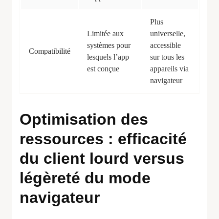
Plus
Limitée aux
universelle,
systèmes pour
accessible
Compatibilité
lesquels l’app
sur tous les
est conçue
appareils via
navigateur
Optimisation des
ressources : efficacité
du client lourd versus
légèreté du mode
navigateur