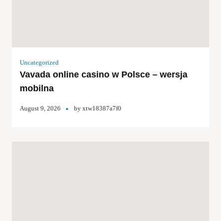
Uncategorized
Vavada online casino w Polsce – wersja
mobilna
August 9, 2026
by
xtw18387a7f0