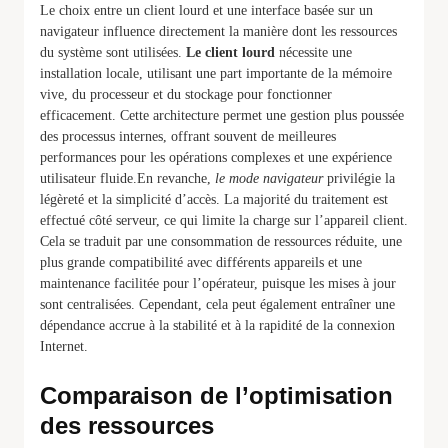
Le choix entre un client lourd et une interface basée sur un
navigateur influence directement la manière dont les ressources
du système sont utilisées.
Le client lourd
nécessite une
installation locale, utilisant une part importante de la mémoire
vive, du processeur et du stockage pour fonctionner
efficacement. Cette architecture permet une gestion plus poussée
des processus internes, offrant souvent de meilleures
performances pour les opérations complexes et une expérience
utilisateur fluide.En revanche,
le mode navigateur
privilégie la
légèreté et la simplicité d’accès. La majorité du traitement est
effectué côté serveur, ce qui limite la charge sur l’appareil client.
Cela se traduit par une consommation de ressources réduite, une
plus grande compatibilité avec différents appareils et une
maintenance facilitée pour l’opérateur, puisque les mises à jour
sont centralisées. Cependant, cela peut également entraîner une
dépendance accrue à la stabilité et à la rapidité de la connexion
Internet.
Comparaison de l’optimisation
des ressources