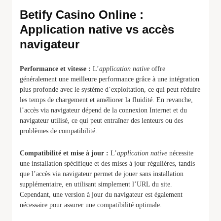
Betify Casino Online :
Application native vs accès
navigateur
Performance et vitesse :
L’
application native
offre
généralement une meilleure performance grâce à une intégration
plus profonde avec le système d’exploitation, ce qui peut réduire
les temps de chargement et améliorer la fluidité. En revanche,
l’accès via navigateur dépend de la connexion Internet et du
navigateur utilisé, ce qui peut entraîner des lenteurs ou des
problèmes de compatibilité.
Compatibilité et mise à jour :
L’
application native
nécessite
une installation spécifique et des mises à jour régulières, tandis
que l’accès via navigateur permet de jouer sans installation
supplémentaire, en utilisant simplement l’URL du site.
Cependant, une version à jour du navigateur est également
nécessaire pour assurer une compatibilité optimale.