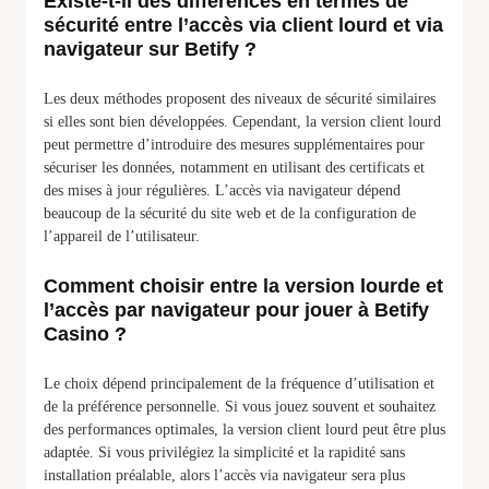
Existe-t-il des différences en termes de
sécurité entre l’accès via client lourd et via
navigateur sur Betify ?
Les deux méthodes proposent des niveaux de sécurité similaires
si elles sont bien développées. Cependant, la version client lourd
peut permettre d’introduire des mesures supplémentaires pour
sécuriser les données, notamment en utilisant des certificats et
des mises à jour régulières. L’accès via navigateur dépend
beaucoup de la sécurité du site web et de la configuration de
l’appareil de l’utilisateur.
Comment choisir entre la version lourde et
l’accès par navigateur pour jouer à Betify
Casino ?
Le choix dépend principalement de la fréquence d’utilisation et
de la préférence personnelle. Si vous jouez souvent et souhaitez
des performances optimales, la version client lourd peut être plus
adaptée. Si vous privilégiez la simplicité et la rapidité sans
installation préalable, alors l’accès via navigateur sera plus