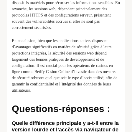
dispositifs matériels pour sécuriser les informations sensibles. En
revanche, les sessions web, dépendant principalement des
protocoles HTTPS et des configurations serveur, présentent
souvent des vulnérabilités accrues si elles ne sont pas
correctement sécurisées.
En conclusion, bien que les applications natives disposent
d’avantages significatifs en matière de sécurité grâce à leurs
protections intégrées, la sécurité des sessions web dépend
largement des bonnes pratiques de développement et de
configuration. Il est crucial pour les opérateurs de casinos en
ligne comme Betify Casino Online d’investir dans des mesures
de sécurité robustes quel que soit le type d’accès utilisé, afin de
garantir la confidentialité et l’intégrité des données de leurs
utilisateurs.
Questions-réponses :
Quelle différence principale y a-t-il entre la
version lourde et l’accès via navigateur de