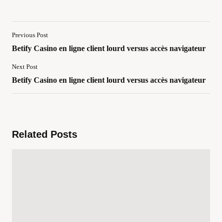
Previous Post
Betify Casino en ligne client lourd versus accès navigateur
Next Post
Betify Casino en ligne client lourd versus accès navigateur
Related Posts