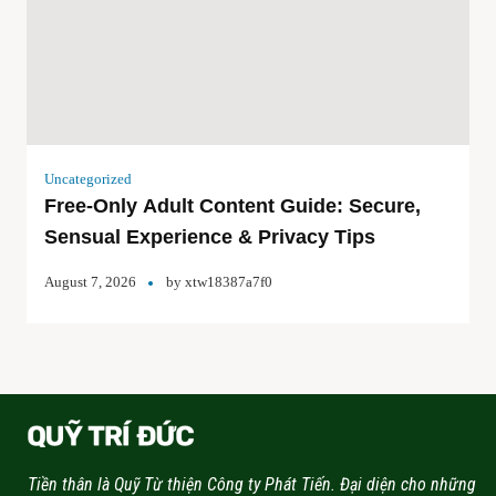
Uncategorized
Free-Only Adult Content Guide: Secure,
Sensual Experience & Privacy Tips
August 7, 2026
by
xtw18387a7f0
Tiền thân là Quỹ Từ thiện Công ty Phát Tiến. Đại diện cho những