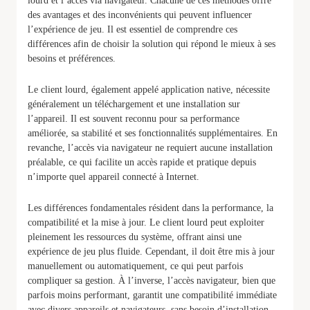
lourd et l’accès via navigateur. Chacune de ces méthodes offre
des avantages et des inconvénients qui peuvent influencer
l’expérience de jeu. Il est essentiel de comprendre ces
différences afin de choisir la solution qui répond le mieux à ses
besoins et préférences.
Le client lourd, également appelé application native, nécessite
généralement un téléchargement et une installation sur
l’appareil. Il est souvent reconnu pour sa performance
améliorée, sa stabilité et ses fonctionnalités supplémentaires. En
revanche, l’accès via navigateur ne requiert aucune installation
préalable, ce qui facilite un accès rapide et pratique depuis
n’importe quel appareil connecté à Internet.
Les différences fondamentales résident dans la performance, la
compatibilité et la mise à jour. Le client lourd peut exploiter
pleinement les ressources du système, offrant ainsi une
expérience de jeu plus fluide. Cependant, il doit être mis à jour
manuellement ou automatiquement, ce qui peut parfois
compliquer sa gestion. À l’inverse, l’accès navigateur, bien que
parfois moins performant, garantit une compatibilité immédiate
avec divers appareils et navigateurs, sans besoin d’installation