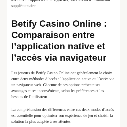
supplémentaire.
Betify Casino Online :
Comparaison entre
l’application native et
l’accès via navigateur
Les joueurs de Betify Casino Online ont généralement le choix
entre deux méthodes d’accès : l’application native ou l’accès via
un navigateur web. Chacune de ces options présente ses
avantages et ses inconvénients, selon les préférences et les
besoins de l’utilisateur.
La compréhension des différences entre ces deux modes d’accès
est essentielle pour optimiser son expérience de jeu et choisir la
solution la plus adaptée à ses attentes.