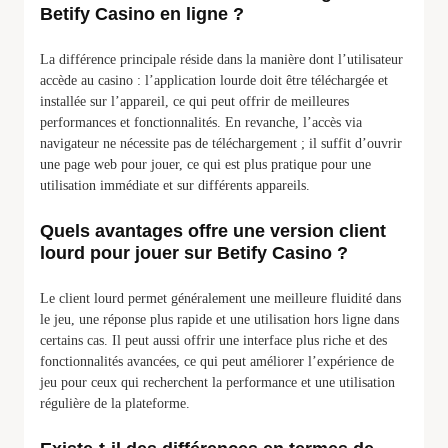
Betify Casino en ligne ?
La différence principale réside dans la manière dont l’utilisateur
accède au casino : l’application lourde doit être téléchargée et
installée sur l’appareil, ce qui peut offrir de meilleures
performances et fonctionnalités. En revanche, l’accès via
navigateur ne nécessite pas de téléchargement ; il suffit d’ouvrir
une page web pour jouer, ce qui est plus pratique pour une
utilisation immédiate et sur différents appareils.
Quels avantages offre une version client
lourd pour jouer sur Betify Casino ?
Le client lourd permet généralement une meilleure fluidité dans
le jeu, une réponse plus rapide et une utilisation hors ligne dans
certains cas. Il peut aussi offrir une interface plus riche et des
fonctionnalités avancées, ce qui peut améliorer l’expérience de
jeu pour ceux qui recherchent la performance et une utilisation
régulière de la plateforme.