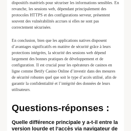
dispositifs matériels pour sécuriser les informations sensibles. En
revanche, les sessions web, dépendant principalement des
protocoles HTTPS et des configurations serveur, présentent
souvent des vulnérabilités accrues si elles ne sont pas
correctement sécurisées.
En conclusion, bien que les applications natives disposent
d’avantages significatifs en matière de sécurité grâce à leurs
protections intégrées, la sécurité des sessions web dépend
largement des bonnes pratiques de développement et de
configuration. Il est crucial pour les opérateurs de casinos en
ligne comme Betify Casino Online d’investir dans des mesures
de sécurité robustes quel que soit le type d’accès utilisé, afin de
garantir la confidentialité et l’intégrité des données de leurs
utilisateurs.
Questions-réponses :
Quelle différence principale y a-t-il entre la
version lourde et l’accès via navigateur de