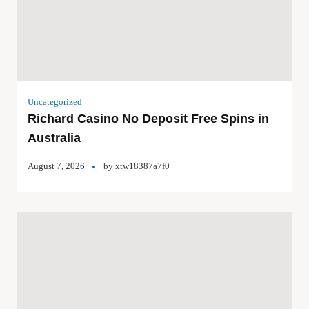
Uncategorized
Richard Casino No Deposit Free Spins in
Australia
August 7, 2026
by
xtw18387a7f0