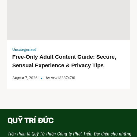
Uncategorized
Free-Only Adult Content Guide: Secure,
Sensual Experience & Privacy Tips
August 7, 2026
by
xtw18387a7f0
Tiền thân là Quỹ Từ thiện Công ty Phát Tiến. Đại diện cho những