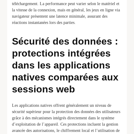
téléchargement. La performance peut varier selon le matériel et
la vitesse de la connexion, mais en général, les jeux en ligne via
navigateur présentent une latence minimale, assurant des
réactions instantanées lors des parties.
Sécurité des données :
protections intégrées
dans les applications
natives comparées aux
sessions web
Les applications natives offrent généralement un niveau de
sécurité supérieur pour la protection des données des utilisateurs
grâce à des mécanismes intégrés directement dans le système
d’exploitation de l’appareil. Ces protections incluent la gestion
avancée des autorisations, le chiffrement local et l’utilisation de