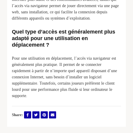
l’accès via navigateur permet de jouer directement via une page
web, sans installation, ce qui facilite la connexion depuis
différents appareils ou systèmes d’exploitation.
Quel type d’accès est généralement plus
adapté pour une utilisation en
déplacement ?
Pour une utilisation en déplacement, l’accès via navigateur est
généralement plus pratique. Il permet de se connecter
rapidement à partir de n’importe quel appareil disposant d’une
connexion Internet, sans besoin d’installer un logiciel
supplémentaire. Toutefois, certains joueurs préfèrent le client
lourd pour une performance plus fluide si leur ordinateur le
supporte.
Share: