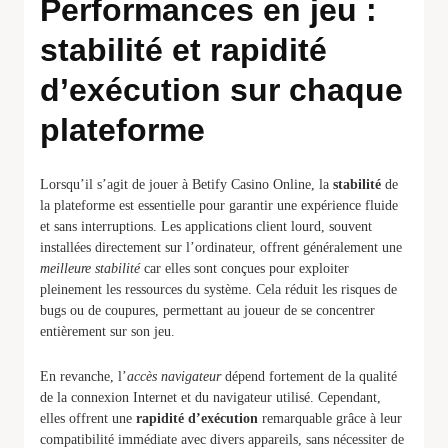
Performances en jeu :
stabilité et rapidité
d’exécution sur chaque
plateforme
Lorsqu’il s’agit de jouer à Betify Casino Online, la
stabilité
de
la plateforme est essentielle pour garantir une expérience fluide
et sans interruptions. Les applications client lourd, souvent
installées directement sur l’ordinateur, offrent généralement une
meilleure stabilité
car elles sont conçues pour exploiter
pleinement les ressources du système. Cela réduit les risques de
bugs ou de coupures, permettant au joueur de se concentrer
entièrement sur son jeu.
En revanche, l’
accès navigateur
dépend fortement de la qualité
de la connexion Internet et du navigateur utilisé. Cependant,
elles offrent une
rapidité d’exécution
remarquable grâce à leur
compatibilité immédiate avec divers appareils, sans nécessiter de