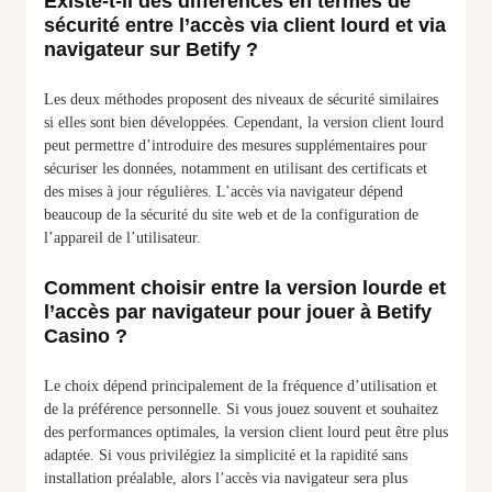
Existe-t-il des différences en termes de
sécurité entre l’accès via client lourd et via
navigateur sur Betify ?
Les deux méthodes proposent des niveaux de sécurité similaires
si elles sont bien développées. Cependant, la version client lourd
peut permettre d’introduire des mesures supplémentaires pour
sécuriser les données, notamment en utilisant des certificats et
des mises à jour régulières. L’accès via navigateur dépend
beaucoup de la sécurité du site web et de la configuration de
l’appareil de l’utilisateur.
Comment choisir entre la version lourde et
l’accès par navigateur pour jouer à Betify
Casino ?
Le choix dépend principalement de la fréquence d’utilisation et
de la préférence personnelle. Si vous jouez souvent et souhaitez
des performances optimales, la version client lourd peut être plus
adaptée. Si vous privilégiez la simplicité et la rapidité sans
installation préalable, alors l’accès via navigateur sera plus