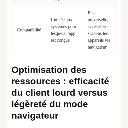
Plus
Limitée aux
universelle,
systèmes pour
accessible
Compatibilité
lesquels l’app
sur tous les
est conçue
appareils via
navigateur
Optimisation des
ressources : efficacité
du client lourd versus
légèreté du mode
navigateur