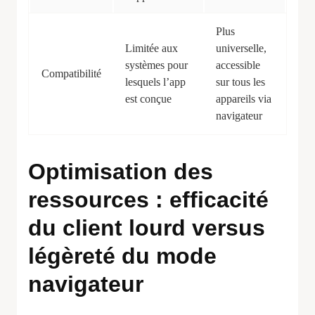
Plus
Limitée aux
universelle,
systèmes pour
accessible
Compatibilité
lesquels l’app
sur tous les
est conçue
appareils via
navigateur
Optimisation des
ressources : efficacité
du client lourd versus
légèreté du mode
navigateur