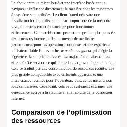
Le choix entre un client lourd et une interface basée sur un
navigateur influence directement la manière dont les ressources
du système sont utilisées.
Le client lourd
nécessite une
installation locale, utilisant une part importante de la mémoire
vive, du processeur et du stockage pour fonctionner
efficacement. Cette architecture permet une gestion plus poussée
des processus internes, offrant souvent de meilleures
performances pour les opérations complexes et une expérience
utilisateur fluide.En revanche,
le mode navigateur
privilégie la
légèreté et la simplicité d’accès. La majorité du traitement est
effectué côté serveur, ce qui limite la charge sur l’appareil client.
Cela se traduit par une consommation de ressources réduite, une
plus grande compatibilité avec différents appareils et une
maintenance facilitée pour l’opérateur, puisque les mises à jour
sont centralisées. Cependant, cela peut également entraîner une
dépendance accrue à la stabilité et à la rapidité de la connexion
Internet.
Comparaison de l’optimisation
des ressources