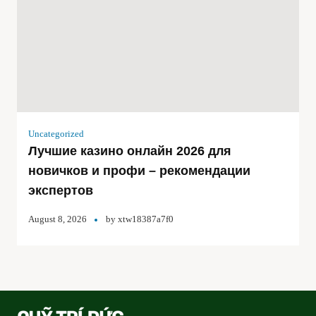
Uncategorized
Лучшие казино онлайн 2026 для
новичков и профи – рекомендации
экспертов
August 8, 2026
by
xtw18387a7f0