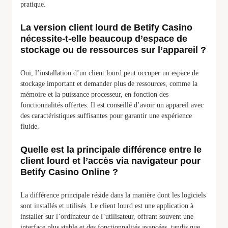
pratique.
La version client lourd de Betify Casino
nécessite-t-elle beaucoup d’espace de
stockage ou de ressources sur l’appareil ?
Oui, l’installation d’un client lourd peut occuper un espace de
stockage important et demander plus de ressources, comme la
mémoire et la puissance processeur, en fonction des
fonctionnalités offertes. Il est conseillé d’avoir un appareil avec
des caractéristiques suffisantes pour garantir une expérience
fluide.
Quelle est la principale différence entre le
client lourd et l’accès via navigateur pour
Betify Casino Online ?
La différence principale réside dans la manière dont les logiciels
sont installés et utilisés. Le client lourd est une application à
installer sur l’ordinateur de l’utilisateur, offrant souvent une
interface plus stable et des fonctionnalités avancées, tandis que