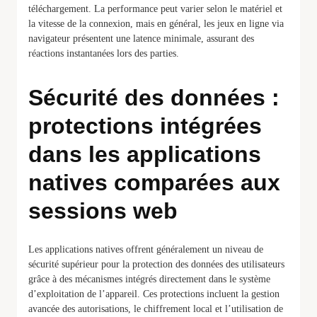
téléchargement. La performance peut varier selon le matériel et
la vitesse de la connexion, mais en général, les jeux en ligne via
navigateur présentent une latence minimale, assurant des
réactions instantanées lors des parties.
Sécurité des données :
protections intégrées
dans les applications
natives comparées aux
sessions web
Les applications natives offrent généralement un niveau de
sécurité supérieur pour la protection des données des utilisateurs
grâce à des mécanismes intégrés directement dans le système
d’exploitation de l’appareil. Ces protections incluent la gestion
avancée des autorisations, le chiffrement local et l’utilisation de