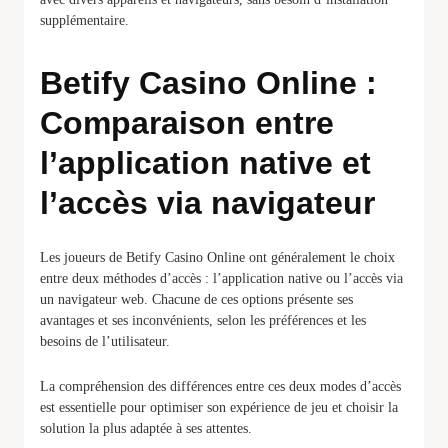
supplémentaire.
Betify Casino Online :
Comparaison entre
l’application native et
l’accès via navigateur
Les joueurs de Betify Casino Online ont généralement le choix
entre deux méthodes d’accès : l’application native ou l’accès via
un navigateur web. Chacune de ces options présente ses
avantages et ses inconvénients, selon les préférences et les
besoins de l’utilisateur.
La compréhension des différences entre ces deux modes d’accès
est essentielle pour optimiser son expérience de jeu et choisir la
solution la plus adaptée à ses attentes.