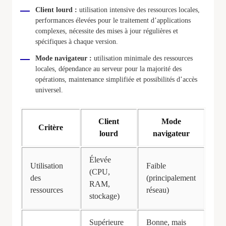
Client lourd :
utilisation intensive des ressources locales,
performances élevées pour le traitement d’applications
complexes, nécessite des mises à jour régulières et
spécifiques à chaque version.
Mode navigateur :
utilisation minimale des ressources
locales, dépendance au serveur pour la majorité des
opérations, maintenance simplifiée et possibilités d’accès
universel.
Client
Mode
Critère
lourd
navigateur
Élevée
Utilisation
Faible
(CPU,
des
(principalement
RAM,
ressources
réseau)
stockage)
Supérieure
Bonne, mais