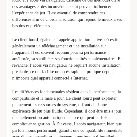
lourd et l’accès via navigateur. Chacune de ces méthodes offre
des avantages et des inconvénients qui peuvent influencer
l’expérience de jeu. Il est essentiel de comprendre ces
différences afin de choisir la solution qui répond le mieux à ses
besoins et préférences.
Le client lourd, également appelé application native, nécessite
généralement un téléchargement et une installation sur
l’appareil. Il est souvent reconnu pour sa performance
améliorée, sa stabilité et ses fonctionnalités supplémentaires. En
revanche, l’accès via navigateur ne requiert aucune installation
préalable, ce qui facilite un accès rapide et pratique depuis
n’importe quel appareil connecté à Internet.
Les différences fondamentales résident dans la performance, la
compatibilité et la mise à jour. Le client lourd peut exploiter
pleinement les ressources du système, offrant ainsi une
expérience de jeu plus fluide. Cependant, il doit être mis à jour
manuellement ou automatiquement, ce qui peut parfois
compliquer sa gestion. À l’inverse, l’accès navigateur, bien que
parfois moins performant, garantit une compatibilité immédiate
avec divers appareils et navigateurs, sans besoin d’installation