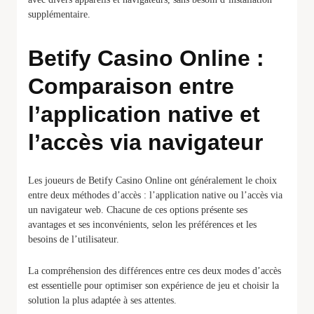
supplémentaire.
Betify Casino Online :
Comparaison entre
l’application native et
l’accès via navigateur
Les joueurs de Betify Casino Online ont généralement le choix
entre deux méthodes d’accès : l’application native ou l’accès via
un navigateur web. Chacune de ces options présente ses
avantages et ses inconvénients, selon les préférences et les
besoins de l’utilisateur.
La compréhension des différences entre ces deux modes d’accès
est essentielle pour optimiser son expérience de jeu et choisir la
solution la plus adaptée à ses attentes.