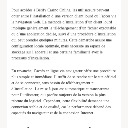
Pour accéder à Betify Casino Online, les utilisateurs peuvent
opter entre l’installation d’une version client lourd ou l’accès via
le navigateur web. La méthode d’installation d’un client lourd
implique généralement le téléchargement d’un fichier exécutable
ou d’une application dédiée, suivi d’une procédure d’installation
qui peut prendre quelques minutes. Cette démarche assure une
configuration locale optimale, mais nécessite un espace de
stockage sur l’appareil et une certaine familiarité avec le
processus d’installation.
En revanche, l’accès en ligne via navigateur offre une procédure
plus simple et immédiate. Il suffit de se rendre sur le site officiel
et de se connecter, sans besoin de téléchargement ni
d’installation. La mise à jour est automatique et transparente
pour l’utilisateur, qui profite toujours de la version la plus
récente du logiciel. Cependant, cette flexibilité demande une
connexion stable et de qualité, car la performance dépend des
capacités du navigateur et de la connexion Internet.