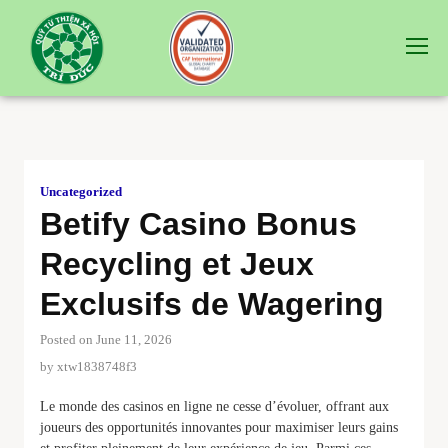
Uncategorized
Betify Casino Bonus
Recycling et Jeux
Exclusifs de Wagering
Posted on June 11, 2026
by
xtw1838748f3
Le monde des casinos en ligne ne cesse d’évoluer, offrant aux
joueurs des opportunités innovantes pour maximiser leurs gains