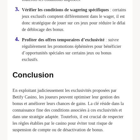
Vérifier les conditions de wagering spécifiques
: certains
jeux exclusifs comptent différemment dans le wager, il est
donc stratégique de jouer sur ces jeux pour réduire le délai
de déblocage des bonus.
Profiter des offres temporaires d’exclusivité
: suivre
régulièrement les promotions éphémères pour bénéficier
d’opportunités spéciales sur certains jeux ou bonus
exclusifs.
Conclusion
En exploitant judicieusement les exclusivités proposées par
Betify Casino, les joueurs peuvent optimiser leur gestion des
bonus et améliorer leurs chances de gains. La clé réside dans la
connaissance fine des conditions associées à ces exclusivités et
dans une stratégie adaptée. Toutefois, il est crucial de respecter
les règles établies par le casino pour éviter tout risque de
suspension de compte ou de désactivation de bonus.