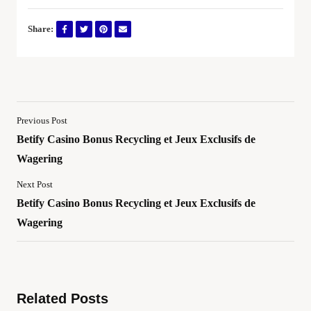
Share:
Previous Post
Betify Casino Bonus Recycling et Jeux Exclusifs de
Wagering
Next Post
Betify Casino Bonus Recycling et Jeux Exclusifs de
Wagering
Related Posts