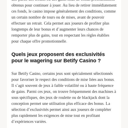
obtenus pour continuer à jouer. Au lieu de retirer immédiatement
ces fonds, le casino impose généralement des conditions, comme
un certain nombre de tours ou de mises, avant de pouvoir
effectuer un retrait. Cela permet aux joueurs de profiter plus
longtemps de leur bonus et d’augmenter leurs chances de
remporter plus de gains, tout en respectant les règles établies
pour chaque offre promotionnelle.
Quels jeux proposent des exclusivités
pour le wagering sur Betify Casino ?
Sur Betify Casino, certains jeux sont spécialement sélectionnés
pour favoriser le respect des conditions de mise liées aux bonus.
Il s’agit souvent de jeux à faible volatilité ou à haute fréquence
de gains. Parmi ces jeux, on trouve fréquemment des machines à
sous spécifiques, des jeux de roulette ou de blackjack dont la
conception permet une utilisation plus efficace des bonus. La
sélection d’exclusivités permet ainsi aux joueurs de compléter
plus rapidement les exigences de mise tout en profitant
d’expériences variées.