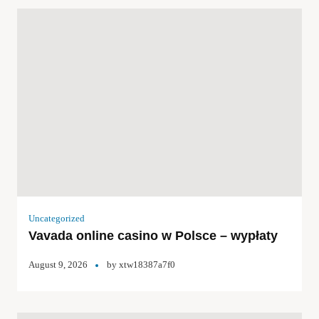
Uncategorized
Vavada online casino w Polsce – wypłaty
August 9, 2026
by
xtw18387a7f0