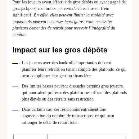
Pour les joueurs ayant effectué de gros dépôts ou ayant gagné de
gros jackpots, ces limites peuvent s’avérer être un frein
significatif.
En effet, elles peuvent limiter la rapidité avec
laquelle ils peuvent encaisser leurs gains, voire nécessiter
plusieurs demandes de retrait pour recevoir l’intégralité du
montant.
Impact sur les gros dépôts
Les joueurs avec des bankrolls importantes doivent
planifier leurs retraits en tenant compte des plafonds, ce qui
peut compliquer leur gestion financière.
Des limites basses peuvent dissuader certains gros joueurs,
qui pourraient préférer des plateformes offrant des plafonds
plus élevés ou des retraits sans restriction.
Dans certains cas, ces restrictions entraînent une
augmentation du nombre de transactions, ce qui peut
rallonger le délai de retrait total.