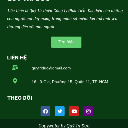
Tiền thân là Quỹ Từ thiện Công ty Phát Tiến. Đại diện cho những
con người nơi đây mang trong mình sứ mệnh lan toả tình yêu
thương đến với mọi người.
Tìm hiểu
LIÊN HỆ
quytriduc@gmail.com
16 Lữ Gia, Phường 15, Quận 11, TP. HCM
THEO DÕI
Copywriter by Quỹ Trí Đức