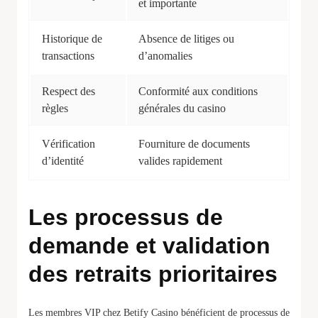
et importante
Historique de
Absence de litiges ou
transactions
d’anomalies
Respect des
Conformité aux conditions
règles
générales du casino
Vérification
Fourniture de documents
d’identité
valides rapidement
Les processus de
demande et validation
des retraits prioritaires
Les membres VIP chez Betify Casino bénéficient de processus de