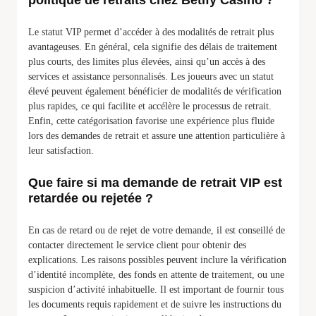
politique de retraits chez Betify Casino ?
Le statut VIP permet d’accéder à des modalités de retrait plus
avantageuses. En général, cela signifie des délais de traitement
plus courts, des limites plus élevées, ainsi qu’un accès à des
services et assistance personnalisés. Les joueurs avec un statut
élevé peuvent également bénéficier de modalités de vérification
plus rapides, ce qui facilite et accélère le processus de retrait.
Enfin, cette catégorisation favorise une expérience plus fluide
lors des demandes de retrait et assure une attention particulière à
leur satisfaction.
Que faire si ma demande de retrait VIP est
retardée ou rejetée ?
En cas de retard ou de rejet de votre demande, il est conseillé de
contacter directement le service client pour obtenir des
explications. Les raisons possibles peuvent inclure la vérification
d’identité incomplète, des fonds en attente de traitement, ou une
suspicion d’activité inhabituelle. Il est important de fournir tous
les documents requis rapidement et de suivre les instructions du