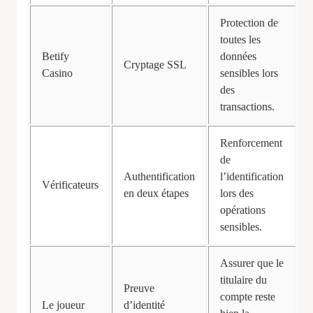
Protection de
toutes les
Betify
données
Cryptage SSL
Casino
sensibles lors
des
transactions.
Renforcement
de
Authentification
l’identification
Vérificateurs
en deux étapes
lors des
opérations
sensibles.
Assurer que le
titulaire du
Preuve
compte reste
Le joueur
d’identité