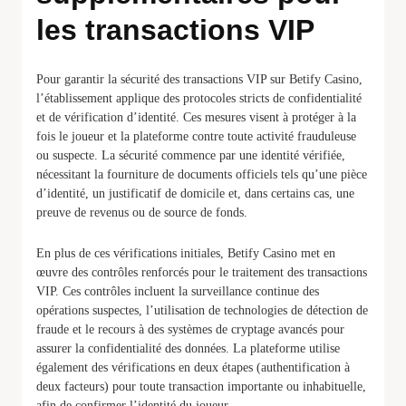
les transactions VIP
Pour garantir la sécurité des transactions VIP sur Betify Casino,
l’établissement applique des protocoles stricts de confidentialité
et de vérification d’identité. Ces mesures visent à protéger à la
fois le joueur et la plateforme contre toute activité frauduleuse
ou suspecte. La sécurité commence par une identité vérifiée,
nécessitant la fourniture de documents officiels tels qu’une pièce
d’identité, un justificatif de domicile et, dans certains cas, une
preuve de revenus ou de source de fonds.
En plus de ces vérifications initiales, Betify Casino met en
œuvre des contrôles renforcés pour le traitement des transactions
VIP. Ces contrôles incluent la surveillance continue des
opérations suspectes, l’utilisation de technologies de détection de
fraude et le recours à des systèmes de cryptage avancés pour
assurer la confidentialité des données. La plateforme utilise
également des vérifications en deux étapes (authentification à
deux facteurs) pour toute transaction importante ou inhabituelle,
afin de confirmer l’identité du joueur.