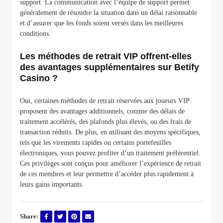
support. La communication avec l’équipe de support permet
généralement de résoudre la situation dans un délai raisonnable
et d’assurer que les fonds soient versés dans les meilleures
conditions.
Les méthodes de retrait VIP offrent-elles
des avantages supplémentaires sur Betify
Casino ?
Oui, certaines méthodes de retrait réservées aux joueurs VIP
proposent des avantages additionnels, comme des délais de
traitement accélérés, des plafonds plus élevés, ou des frais de
transaction réduits. De plus, en utilisant des moyens spécifiques,
tels que les virements rapides ou certains portefeuilles
électroniques, vous pouvez profiter d’un traitement préférentiel.
Ces privilèges sont conçus pour améliorer l’expérience de retrait
de ces membres et leur permettre d’accéder plus rapidement à
leurs gains importants.
Share: