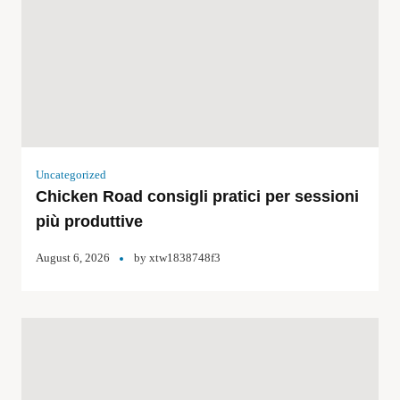
Uncategorized
Chicken Road consigli pratici per sessioni
più produttive
August 6, 2026
by
xtw1838748f3