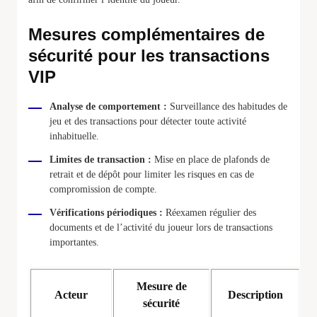
Mesures complémentaires de
sécurité pour les transactions
VIP
Analyse de comportement :
Surveillance des habitudes de
jeu et des transactions pour détecter toute activité
inhabituelle.
Limites de transaction :
Mise en place de plafonds de
retrait et de dépôt pour limiter les risques en cas de
compromission de compte.
Vérifications périodiques :
Réexamen régulier des
documents et de l’activité du joueur lors de transactions
importantes.
Mesure de
Acteur
Description
sécurité