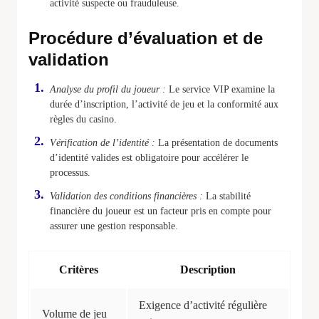
activité suspecte ou frauduleuse.
Procédure d’évaluation et de
validation
Analyse du profil du joueur :
Le service VIP examine la
durée d’inscription, l’activité de jeu et la conformité aux
règles du casino.
Vérification de l’identité :
La présentation de documents
d’identité valides est obligatoire pour accélérer le
processus.
Validation des conditions financières :
La stabilité
financière du joueur est un facteur pris en compte pour
assurer une gestion responsable.
Critères
Description
Exigence d’activité régulière
Volume de jeu