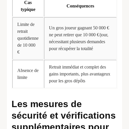
Cas
Conséquences
typique
Limite de
Un gros joueur gagnant 50 000 €
retrait
ne peut retirer que 10 000 €/jour,
quotidienne
nécessitant plusieurs demandes
de 10 000
pour récupérer la totalité
€
Retrait immédiat et complet des
Absence de
gains importants, plus avantageux
limite
pour les gros dépôts
Les mesures de
sécurité et vérifications
supplémentaires pour