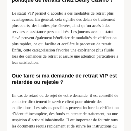
politique de retraits chez Betify Casino ?
Le statut VIP permet d’accéder à des modalités de retrait plus
avantageuses. En général, cela signifie des délais de traitement
plus courts, des limites plus élevées, ainsi qu’un accès à des
services et assistance personnalisés. Les joueurs avec un statut
élevé peuvent également bénéficier de modalités de vérification
plus rapides, ce qui facilite et accélère le processus de retrait.
Enfin, cette catégorisation favorise une expérience plus fluide
lors des demandes de retrait et assure une attention particulière à
leur satisfaction.
Que faire si ma demande de retrait VIP est
retardée ou rejetée ?
En cas de retard ou de rejet de votre demande, il est conseillé de
contacter directement le service client pour obtenir des
explications. Les raisons possibles peuvent inclure la vérification
d’identité incomplète, des fonds en attente de traitement, ou une
suspicion d’activité inhabituelle. Il est important de fournir tous
les documents requis rapidement et de suivre les instructions du