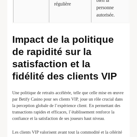
bien la
régulière
personne
autorisée.
Impact de la politique
de rapidité sur la
satisfaction et la
fidélité des clients VIP
Une politique de retraits accélérée, telle que celle mise en œuvre
par Betify Casino pour ses clients VIP, joue un rôle crucial dans
la perception globale de l’expérience client. En permettant des
transactions rapides et efficaces, l’établissement renforce la
confiance et la satisfaction de ses joueurs haut niveau.
Les clients VIP valorisent avant tout la commodité et la célérité