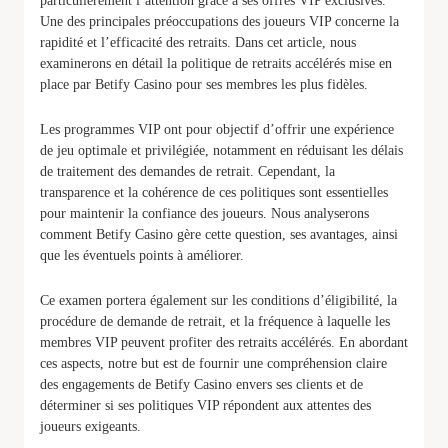
particulièrement l’attention grâce à ses offres VIP exclusives.
Une des principales préoccupations des joueurs VIP concerne la
rapidité et l’efficacité des retraits. Dans cet article, nous
examinerons en détail la politique de retraits accélérés mise en
place par Betify Casino pour ses membres les plus fidèles.
Les programmes VIP ont pour objectif d’offrir une expérience
de jeu optimale et privilégiée, notamment en réduisant les délais
de traitement des demandes de retrait. Cependant, la
transparence et la cohérence de ces politiques sont essentielles
pour maintenir la confiance des joueurs. Nous analyserons
comment Betify Casino gère cette question, ses avantages, ainsi
que les éventuels points à améliorer.
Ce examen portera également sur les conditions d’éligibilité, la
procédure de demande de retrait, et la fréquence à laquelle les
membres VIP peuvent profiter des retraits accélérés. En abordant
ces aspects, notre but est de fournir une compréhension claire
des engagements de Betify Casino envers ses clients et de
déterminer si ses politiques VIP répondent aux attentes des
joueurs exigeants.