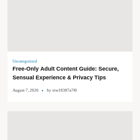
Uncategorized
Free-Only Adult Content Guide: Secure,
Sensual Experience & Privacy Tips
August 7, 2026
by
xtw18387a7f0