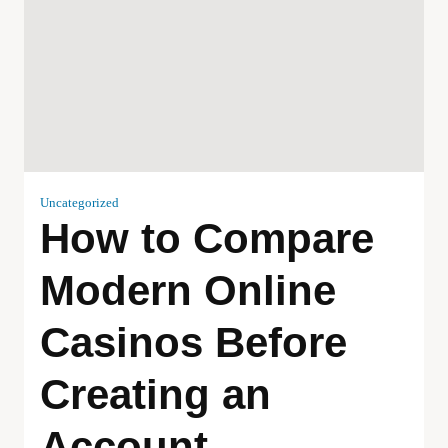
Uncategorized
How to Compare
Modern Online
Casinos Before
Creating an
Account