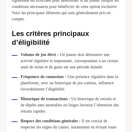
rigoureuse est effectuée pour déterminer si un joueur remplit les
conditions nécessaires pour bénéficier de cette option exclusive.
Voici les principaux éléments qui sont généralement pris en
compte :
Les critères principaux
d’éligibilité
Volume de jeu élevé :
Un joueur doit démontrer une
activité régulière et importante, correspondant à un certain
seuil de mises et de gains sur une période donnée.
Fréquence de connexion :
Une présence régulière dans la
plateforme, avec un historique de jeu continu, influence
favorablement l’éligibilité.
Historique de transactions :
Un historique de retraits et
de dépôts sans anomalies ou litiges favorise l’obtention des
retraits rapides.
Respect des conditions générales :
Il est crucial de
respecter les règles du casino, notamment en évitant toute