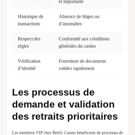
et importante
Historique de
Absence de litiges ou
transactions
d’anomalies
Respect des
Conformité aux conditions
règles
générales du casino
Vérification
Fourniture de documents
d’identité
valides rapidement
Les processus de
demande et validation
des retraits prioritaires
Les membres VIP chez Betify Casino bénéficient de processus de