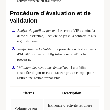
activité suspecte ou frauduleuse.
Procédure d’évaluation et de
validation
Analyse du profil du joueur :
Le service VIP examine la
durée d’inscription, l’activité de jeu et la conformité aux
règles du casino.
Vérification de l’identité :
La présentation de documents
d’identité valides est obligatoire pour accélérer le
processus.
Validation des conditions financières :
La stabilité
financière du joueur est un facteur pris en compte pour
assurer une gestion responsable.
Critères
Description
Exigence d’activité régulière
Volume de jeu