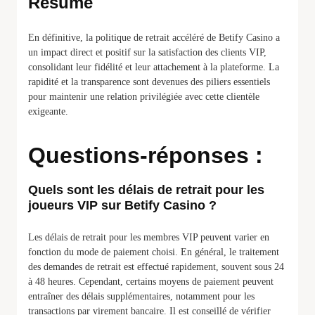
Résumé
En définitive, la politique de retrait accéléré de Betify Casino a
un impact direct et positif sur la satisfaction des clients VIP,
consolidant leur fidélité et leur attachement à la plateforme. La
rapidité et la transparence sont devenues des piliers essentiels
pour maintenir une relation privilégiée avec cette clientèle
exigeante.
Questions-réponses :
Quels sont les délais de retrait pour les
joueurs VIP sur Betify Casino ?
Les délais de retrait pour les membres VIP peuvent varier en
fonction du mode de paiement choisi. En général, le traitement
des demandes de retrait est effectué rapidement, souvent sous 24
à 48 heures. Cependant, certains moyens de paiement peuvent
entraîner des délais supplémentaires, notamment pour les
transactions par virement bancaire. Il est conseillé de vérifier