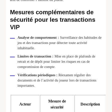
Mesures complémentaires de
sécurité pour les transactions
VIP
Analyse de comportement :
Surveillance des habitudes de
jeu et des transactions pour détecter toute activité
inhabituelle.
Limites de transaction :
Mise en place de plafonds de
retrait et de dépôt pour limiter les risques en cas de
compromission de compte.
Vérifications périodiques :
Réexamen régulier des
documents et de l’activité du joueur lors de transactions
importantes.
Mesure de
Acteur
Description
sécurité