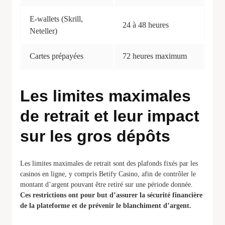
E-wallets (Skrill,
24 à 48 heures
Neteller)
Cartes prépayées
72 heures maximum
Les limites maximales
de retrait et leur impact
sur les gros dépôts
Les limites maximales de retrait sont des plafonds fixés par les
casinos en ligne, y compris Betify Casino, afin de contrôler le
montant d’argent pouvant être retiré sur une période donnée.
Ces restrictions ont pour but d’assurer la sécurité financière
de la plateforme et de prévenir le blanchiment d’argent.