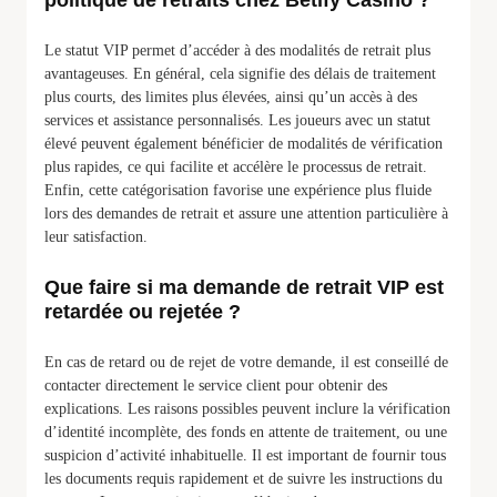
politique de retraits chez Betify Casino ?
Le statut VIP permet d’accéder à des modalités de retrait plus
avantageuses. En général, cela signifie des délais de traitement
plus courts, des limites plus élevées, ainsi qu’un accès à des
services et assistance personnalisés. Les joueurs avec un statut
élevé peuvent également bénéficier de modalités de vérification
plus rapides, ce qui facilite et accélère le processus de retrait.
Enfin, cette catégorisation favorise une expérience plus fluide
lors des demandes de retrait et assure une attention particulière à
leur satisfaction.
Que faire si ma demande de retrait VIP est
retardée ou rejetée ?
En cas de retard ou de rejet de votre demande, il est conseillé de
contacter directement le service client pour obtenir des
explications. Les raisons possibles peuvent inclure la vérification
d’identité incomplète, des fonds en attente de traitement, ou une
suspicion d’activité inhabituelle. Il est important de fournir tous
les documents requis rapidement et de suivre les instructions du