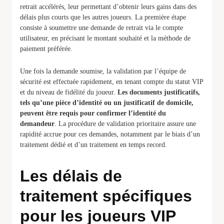
retrait accélérés, leur permettant d’obtenir leurs gains dans des
délais plus courts que les autres joueurs. La première étape
consiste à soumettre une demande de retrait via le compte
utilisateur, en précisant le montant souhaité et la méthode de
paiement préférée.
Une fois la demande soumise, la validation par l’équipe de
sécurité est effectuée rapidement, en tenant compte du statut VIP
et du niveau de fidélité du joueur.
Les documents justificatifs,
tels qu’une pièce d’identité ou un justificatif de domicile,
peuvent être requis pour confirmer l’identité du
demandeur
. La procédure de validation prioritaire assure une
rapidité accrue pour ces demandes, notamment par le biais d’un
traitement dédié et d’un traitement en temps record.
Les délais de
traitement spécifiques
pour les joueurs VIP