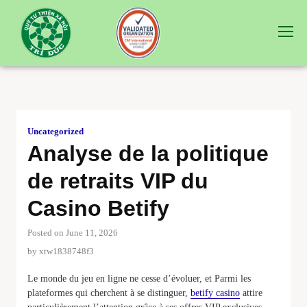
Uncategorized
Analyse de la politique
de retraits VIP du
Casino Betify
Posted on June 11, 2026
by
xtw1838748f3
Le monde du jeu en ligne ne cesse d’évoluer, et Parmi les
plateformes qui cherchent à se distinguer,
betify casino
attire