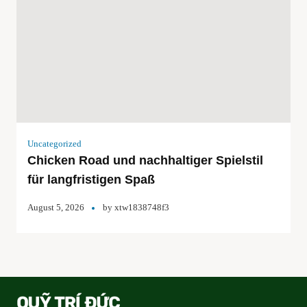
Uncategorized
Chicken Road und nachhaltiger Spielstil
für langfristigen Spaß
August 5, 2026
by
xtw1838748f3