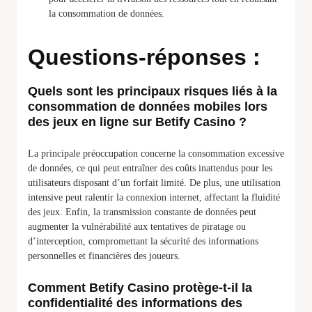
la consommation de données.
Questions-réponses :
Quels sont les principaux risques liés à la
consommation de données mobiles lors
des jeux en ligne sur Betify Casino ?
La principale préoccupation concerne la consommation excessive
de données, ce qui peut entraîner des coûts inattendus pour les
utilisateurs disposant d’un forfait limité. De plus, une utilisation
intensive peut ralentir la connexion internet, affectant la fluidité
des jeux. Enfin, la transmission constante de données peut
augmenter la vulnérabilité aux tentatives de piratage ou
d’interception, compromettant la sécurité des informations
personnelles et financières des joueurs.
Comment Betify Casino protège-t-il la
confidentialité des informations des