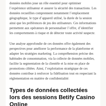
données mobiles joue un rôle essentiel pour optimiser
l’expérience utilisateur et assurer la sécurité des transactions. Les
données recueillies comprennent notamment l’emplacement
géographique, le type d’appareil utilisé, la durée de la session
ainsi que les préférences de jeu des utilisateurs. Ces informations
permettent aux opérateurs de personnaliser l’offre, d’identifier
les comportements à risque et de détecter toute activité suspecte.
Une analyse approfondie de ces données offre également des
perspectives pour améliorer la performance de la plateforme et
adapter les stratégies marketing. La compréhension précise des
habitudes de consommation, via la collecte de données mobiles,
facilite la segmentation de la clientèle et la mise en place de
promotions ciblées. Ainsi, l’exploitation stratégique de ces
données contribue à renforcer la fidélisation tout en respectant la
réglementation en matière de confidentialité.
Types de données collectées
lors des sessions Betify Casino
Online