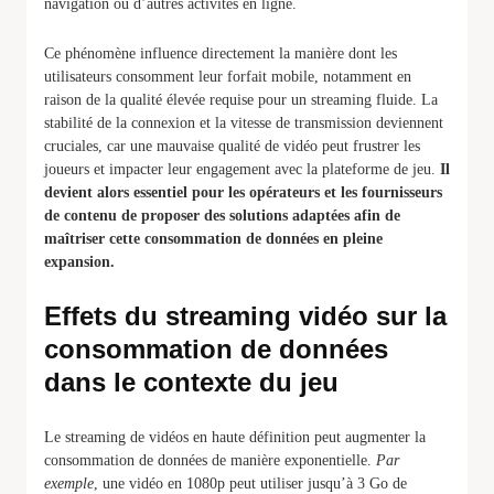
navigation ou d’autres activités en ligne.
Ce phénomène influence directement la manière dont les
utilisateurs consomment leur forfait mobile, notamment en
raison de la qualité élevée requise pour un streaming fluide. La
stabilité de la connexion et la vitesse de transmission deviennent
cruciales, car une mauvaise qualité de vidéo peut frustrer les
joueurs et impacter leur engagement avec la plateforme de jeu.
Il
devient alors essentiel pour les opérateurs et les fournisseurs
de contenu de proposer des solutions adaptées afin de
maîtriser cette consommation de données en pleine
expansion.
Effets du streaming vidéo sur la
consommation de données
dans le contexte du jeu
Le streaming de vidéos en haute définition peut augmenter la
consommation de données de manière exponentielle.
Par
exemple
, une vidéo en 1080p peut utiliser jusqu’à 3 Go de