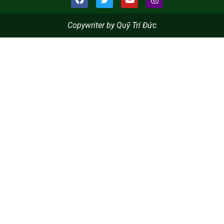
Copywriter by Quỹ Trí Đức