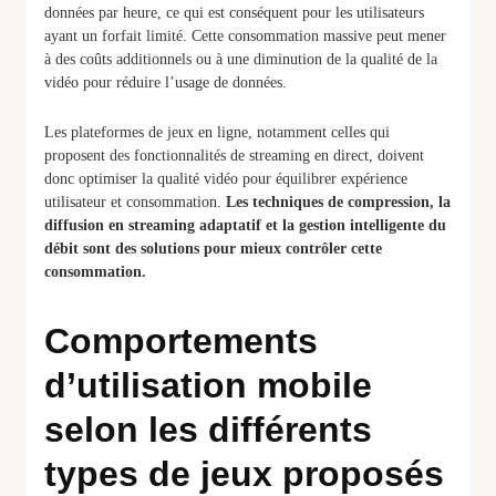
données par heure, ce qui est conséquent pour les utilisateurs
ayant un forfait limité. Cette consommation massive peut mener
à des coûts additionnels ou à une diminution de la qualité de la
vidéo pour réduire l’usage de données.
Les plateformes de jeux en ligne, notamment celles qui
proposent des fonctionnalités de streaming en direct, doivent
donc optimiser la qualité vidéo pour équilibrer expérience
utilisateur et consommation.
Les techniques de compression, la
diffusion en streaming adaptatif et la gestion intelligente du
débit sont des solutions pour mieux contrôler cette
consommation.
Comportements
d’utilisation mobile
selon les différents
types de jeux proposés