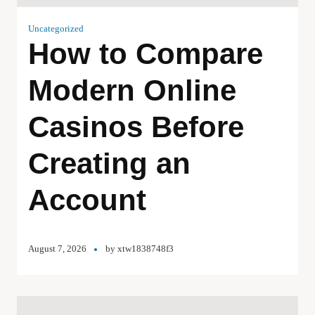
Uncategorized
How to Compare
Modern Online
Casinos Before
Creating an
Account
August 7, 2026
by
xtw1838748f3