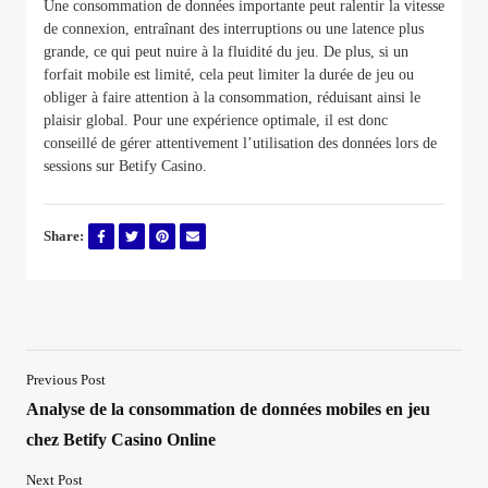
Une consommation de données importante peut ralentir la vitesse
de connexion, entraînant des interruptions ou une latence plus
grande, ce qui peut nuire à la fluidité du jeu. De plus, si un
forfait mobile est limité, cela peut limiter la durée de jeu ou
obliger à faire attention à la consommation, réduisant ainsi le
plaisir global. Pour une expérience optimale, il est donc
conseillé de gérer attentivement l’utilisation des données lors de
sessions sur Betify Casino.
Share:
Previous Post
Analyse de la consommation de données mobiles en jeu
chez Betify Casino Online
Next Post