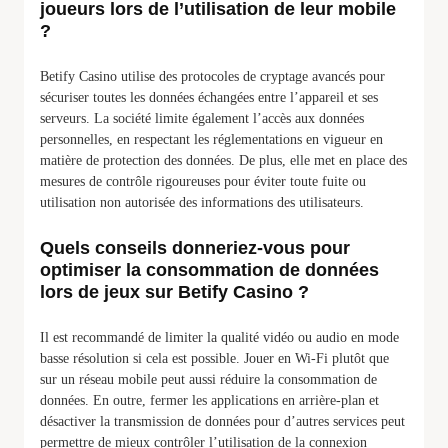
joueurs lors de l’utilisation de leur mobile
?
Betify Casino utilise des protocoles de cryptage avancés pour
sécuriser toutes les données échangées entre l’appareil et ses
serveurs. La société limite également l’accès aux données
personnelles, en respectant les réglementations en vigueur en
matière de protection des données. De plus, elle met en place des
mesures de contrôle rigoureuses pour éviter toute fuite ou
utilisation non autorisée des informations des utilisateurs.
Quels conseils donneriez-vous pour
optimiser la consommation de données
lors de jeux sur Betify Casino ?
Il est recommandé de limiter la qualité vidéo ou audio en mode
basse résolution si cela est possible. Jouer en Wi-Fi plutôt que
sur un réseau mobile peut aussi réduire la consommation de
données. En outre, fermer les applications en arrière-plan et
désactiver la transmission de données pour d’autres services peut
permettre de mieux contrôler l’utilisation de la connexion