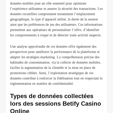
données mobiles joue un rôle essentiel pour optimiser
l’expérience utilisateur et assurer la sécurité des transactions. Les
données recueillies comprennent notamment l’emplacement
géographique, le type d’appareil utilisé, la durée de la session
ainsi que les préférences de jeu des utilisateurs. Ces informations
permettent aux opérateurs de personnaliser l’offre, d’identifier
les comportements à risque et de détecter toute activité suspecte.
Une analyse approfondie de ces données offre également des
perspectives pour améliorer la performance de la plateforme et
adapter les stratégies marketing. La compréhension précise des
habitudes de consommation, via la collecte de données mobiles,
facilite la segmentation de la clientèle et la mise en place de
promotions ciblées. Ainsi, l’exploitation stratégique de ces
données contribue à renforcer la fidélisation tout en respectant la
réglementation en matière de confidentialité.
Types de données collectées
lors des sessions Betify Casino
Online