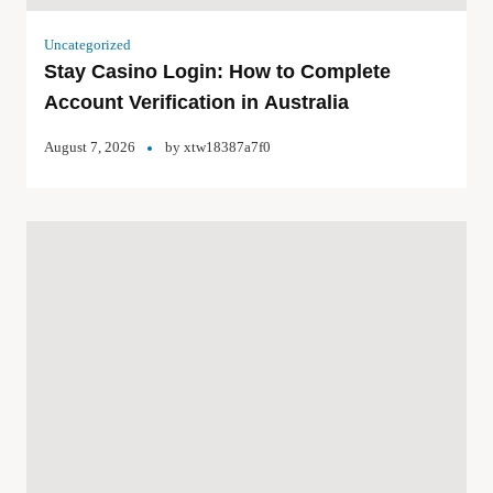
Uncategorized
Stay Casino Login: How to Complete
Account Verification in Australia
August 7, 2026
by
xtw18387a7f0