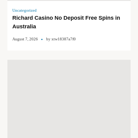
Uncategorized
Richard Casino No Deposit Free Spins in
Australia
August 7, 2026
by
xtw18387a7f0