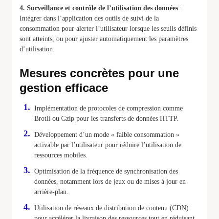
4. Surveillance et contrôle de l’utilisation des données
:
Intégrer dans l’application des outils de suivi de la
consommation pour alerter l’utilisateur lorsque les seuils définis
sont atteints, ou pour ajuster automatiquement les paramètres
d’utilisation.
Mesures concrètes pour une
gestion efficace
Implémentation de protocoles de compression comme
Brotli ou Gzip pour les transferts de données HTTP.
Développement d’un mode « faible consommation »
activable par l’utilisateur pour réduire l’utilisation de
ressources mobiles.
Optimisation de la fréquence de synchronisation des
données, notamment lors de jeux ou de mises à jour en
arrière-plan.
Utilisation de réseaux de distribution de contenu (CDN)
pour accélérer la livraison des ressources tout en réduisant