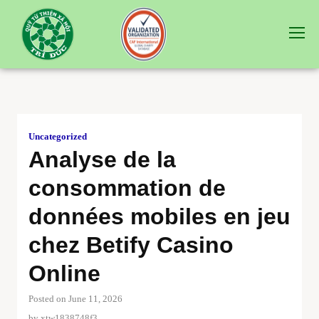
Uncategorized
Analyse de la
consommation de
données mobiles en jeu
chez Betify Casino
Online
Posted on June 11, 2026
by
xtw1838748f3