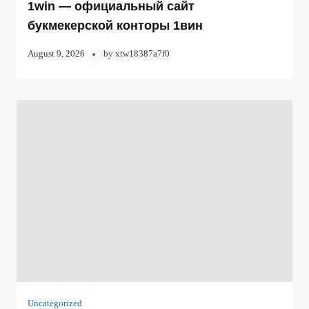
1win — официальный сайт
букмекерской конторы 1вин
August 9, 2026
by
xtw18387a7f0
Uncategorized