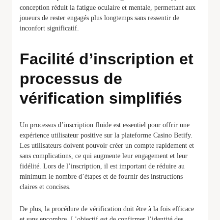
conception réduit la fatigue oculaire et mentale, permettant aux
joueurs de rester engagés plus longtemps sans ressentir de
inconfort significatif.
Facilité d’inscription et
processus de
vérification simplifiés
Un processus d’inscription fluide est essentiel pour offrir une
expérience utilisateur positive sur la plateforme Casino Betify.
Les utilisateurs doivent pouvoir créer un compte rapidement et
sans complications, ce qui augmente leur engagement et leur
fidélité. Lors de l’inscription, il est important de réduire au
minimum le nombre d’étapes et de fournir des instructions
claires et concises.
De plus, la procédure de vérification doit être à la fois efficace
et sans encombre. L’objectif est de confirmer l’identité des