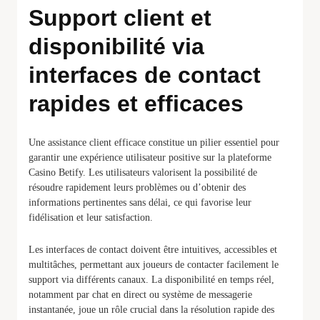
Support client et
disponibilité via
interfaces de contact
rapides et efficaces
Une assistance client efficace constitue un pilier essentiel pour
garantir une expérience utilisateur positive sur la plateforme
Casino Betify. Les utilisateurs valorisent la possibilité de
résoudre rapidement leurs problèmes ou d’obtenir des
informations pertinentes sans délai, ce qui favorise leur
fidélisation et leur satisfaction.
Les interfaces de contact doivent être intuitives, accessibles et
multitâches, permettant aux joueurs de contacter facilement le
support via différents canaux. La disponibilité en temps réel,
notamment par chat en direct ou système de messagerie
instantanée, joue un rôle crucial dans la résolution rapide des