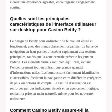
à créer une expérience agréable, encourageant l’engagement
continu.
Quelles sont les principales
caractéristiques de l’interface utilisateur
sur desktop pour Casino Betify ?
Le design de Betify pour ordinateur de bureau est épuré et
fonctionnel, avec des menus clairement organisés. La barre de
navigation en haut permet d’accéder rapidement aux sections
principales, tandis que la zone centrale présente les jeux en
vedette. Les éléments visuels sont bien équilibrés, évitant
l’encombrement tout en offrant une grande quantité
d’informations utiles. Les boutons sont facilement identifiables
et accessibles, facilitant la navigation entre différentes catégories
de jeux ou options de compte. La facilité d’utilisation est
renforcée par des indicateurs visuels et un agencement logique,
rendant la prise en main naturelle même pour les nouveaux
utilisateurs.
Comment Casino Betify assure-t-il la