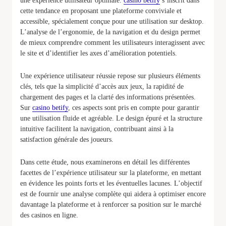
une expérience utilisateur optimale.
casino betify
s’inscrit dans
cette tendance en proposant une plateforme conviviale et
accessible, spécialement conçue pour une utilisation sur desktop.
L’analyse de l’ergonomie, de la navigation et du design permet
de mieux comprendre comment les utilisateurs interagissent avec
le site et d’identifier les axes d’amélioration potentiels.
Une expérience utilisateur réussie repose sur plusieurs éléments
clés, tels que la simplicité d’accès aux jeux, la rapidité de
chargement des pages et la clarté des informations présentées.
Sur
casino betify
, ces aspects sont pris en compte pour garantir
une utilisation fluide et agréable. Le design épuré et la structure
intuitive facilitent la navigation, contribuant ainsi à la
satisfaction générale des joueurs.
Dans cette étude, nous examinerons en détail les différentes
facettes de l’expérience utilisateur sur la plateforme, en mettant
en évidence les points forts et les éventuelles lacunes. L’objectif
est de fournir une analyse complète qui aidera à optimiser encore
davantage la plateforme et à renforcer sa position sur le marché
des casinos en ligne.