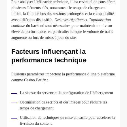
Pour analyser l’efficacité technique, il est essentiel de considérer
plusieurs éléments clés, notamment le temps de chargement
initial, la fluidité lors des sessions prolongées et la compatibilité
avec différents dispositifs.
Des tests réguliers et l’optimisation
continue
du backend sont nécessaires pour maintenir un niveau
élevé de performance, en particulier lorsque le volume de trafic
augmente ou lors de mises à jour du site.
Facteurs influençant la
performance technique
Plusieurs paramètres impactent la performance d’une plateforme
comme Casino Betify :
La vitesse du serveur et la configuration de l’hébergement
Optimisation des scripts et des images pour réduire les
temps de chargement
Utilisation de techniques de mise en cache pour accélérer la
livraison du contenu