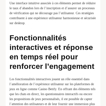
Une interface intuitive associée à ces éléments permet de réduire
le taux d’abandon lors de l’inscription et d’assurer un processus
de vérification qui ne décourage pas l’utilisateur. Ces stratégies
contribuent à une expérience utilisateur harmonieuse et sécurisée
sur desktop.
Fonctionnalités
interactives et réponse
en temps réel pour
renforcer l’engagement
Les fonctionnalités interactives jouent un rôle essentiel dans
l’amélioration de l’expérience utilisateur sur les plateformes de
jeux en ligne comme Casino Betify. En offrant des éléments tels
que les chats en direct, les questionnaires interactifs ou encore
les propositions de jeux personnalisés, il est possible de capter
l’attention des utilisateurs et de leur fournir une immersion plus