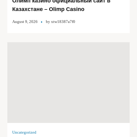
Олимп казино официальный сайт в
Казахстане – Olimp Casino
August 9, 2026
by
xtw18387a7f0
Uncategorized