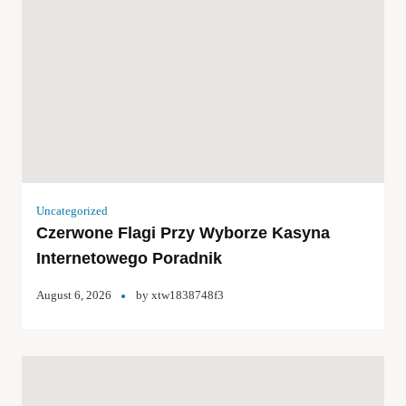
Uncategorized
Czerwone Flagi Przy Wyborze Kasyna
Internetowego Poradnik
August 6, 2026
by
xtw1838748f3