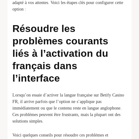
adapté à vos attentes. Voici les étapes clés pour configurer cette
option :
Résoudre les
problèmes courants
liés à l’activation du
français dans
l’interface
Lorsqu’on essaie d’activer la langue française sur Betify Casino
FR, il arrive parfois que l’option ne s’applique pas
immédiatement ou que le contenu reste en langue anglophone.
Ces problèmes peuvent être frustrants, mais la plupart ont des
solutions simples.
Voici quelques conseils pour résoudre ces problèmes et