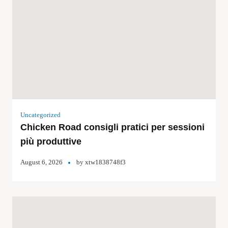
Uncategorized
Chicken Road consigli pratici per sessioni
più produttive
August 6, 2026
by
xtw1838748f3