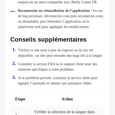
essayez-en un autre compatible avec Betify Casino FR.
Reconnexion ou réinstallation de l’application :
En cas
de bug persistant, déconnectez-vous puis reconnectez-vous,
ou désinstallez puis réinstallez l’application ou la
plateforme web pour appliquer les modifications.
Conseils supplémentaires
Vérifiez si une mise à jour du logiciel ou du site est
disponible, car elle peut résoudre des bugs liés à la langue.
Consultez la section FAQ ou le support client pour des
solutions spécifiques à votre problème.
Si le problème persiste, contactez le service client pour
signaler l’anomalie et obtenir une assistance ciblée.
Étape
Action
Vérifier la sélection de la langue dans
1