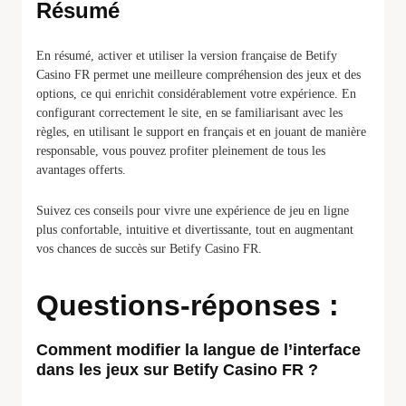
Résumé
En résumé, activer et utiliser la version française de Betify
Casino FR permet une meilleure compréhension des jeux et des
options, ce qui enrichit considérablement votre expérience. En
configurant correctement le site, en se familiarisant avec les
règles, en utilisant le support en français et en jouant de manière
responsable, vous pouvez profiter pleinement de tous les
avantages offerts.
Suivez ces conseils pour vivre une expérience de jeu en ligne
plus confortable, intuitive et divertissante, tout en augmentant
vos chances de succès sur Betify Casino FR.
Questions-réponses :
Comment modifier la langue de l’interface
dans les jeux sur Betify Casino FR ?