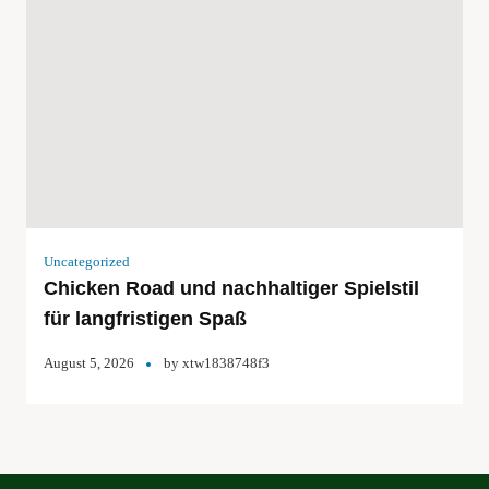
Uncategorized
Chicken Road und nachhaltiger Spielstil
für langfristigen Spaß
August 5, 2026
by
xtw1838748f3