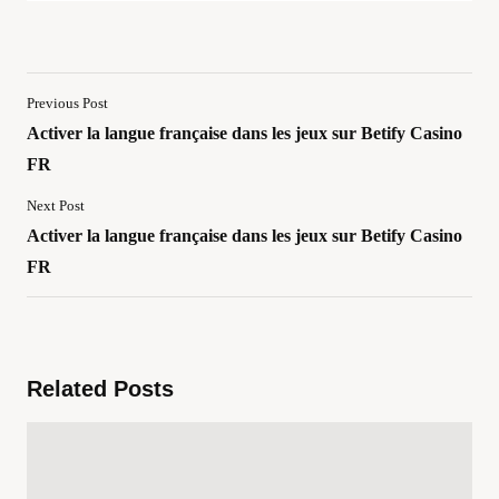
Previous Post
Activer la langue française dans les jeux sur Betify Casino
FR
Next Post
Activer la langue française dans les jeux sur Betify Casino
FR
Related Posts