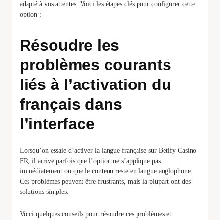
adapté à vos attentes. Voici les étapes clés pour configurer cette
option :
Résoudre les
problèmes courants
liés à l’activation du
français dans
l’interface
Lorsqu’on essaie d’activer la langue française sur Betify Casino
FR, il arrive parfois que l’option ne s’applique pas
immédiatement ou que le contenu reste en langue anglophone.
Ces problèmes peuvent être frustrants, mais la plupart ont des
solutions simples.
Voici quelques conseils pour résoudre ces problèmes et