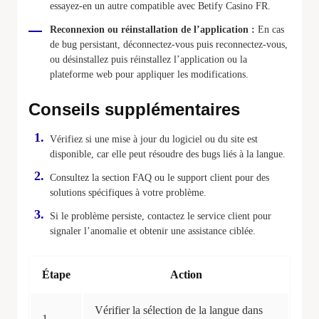
essayez-en un autre compatible avec Betify Casino FR.
Reconnexion ou réinstallation de l’application :
En cas
de bug persistant, déconnectez-vous puis reconnectez-vous,
ou désinstallez puis réinstallez l’application ou la
plateforme web pour appliquer les modifications.
Conseils supplémentaires
Vérifiez si une mise à jour du logiciel ou du site est
disponible, car elle peut résoudre des bugs liés à la langue.
Consultez la section FAQ ou le support client pour des
solutions spécifiques à votre problème.
Si le problème persiste, contactez le service client pour
signaler l’anomalie et obtenir une assistance ciblée.
Étape
Action
Vérifier la sélection de la langue dans
1