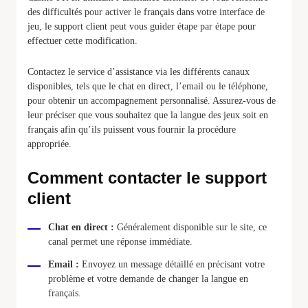
des difficultés pour activer le français dans votre interface de
jeu, le support client peut vous guider étape par étape pour
effectuer cette modification.
Contactez le service d’assistance via les différents canaux
disponibles, tels que le chat en direct, l’email ou le téléphone,
pour obtenir un accompagnement personnalisé. Assurez-vous de
leur préciser que vous souhaitez que la langue des jeux soit en
français afin qu’ils puissent vous fournir la procédure
appropriée.
Comment contacter le support
client
Chat en direct :
Généralement disponible sur le site, ce
canal permet une réponse immédiate.
Email :
Envoyez un message détaillé en précisant votre
problème et votre demande de changer la langue en
français.