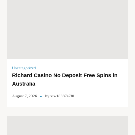
Uncategorized
Richard Casino No Deposit Free Spins in
Australia
August 7, 2026
by
xtw18387a7f0