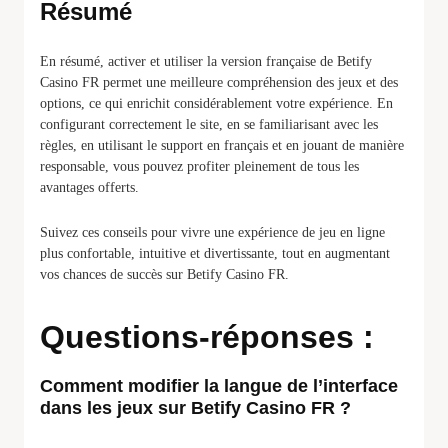
Résumé
En résumé, activer et utiliser la version française de Betify
Casino FR permet une meilleure compréhension des jeux et des
options, ce qui enrichit considérablement votre expérience. En
configurant correctement le site, en se familiarisant avec les
règles, en utilisant le support en français et en jouant de manière
responsable, vous pouvez profiter pleinement de tous les
avantages offerts.
Suivez ces conseils pour vivre une expérience de jeu en ligne
plus confortable, intuitive et divertissante, tout en augmentant
vos chances de succès sur Betify Casino FR.
Questions-réponses :
Comment modifier la langue de l’interface
dans les jeux sur Betify Casino FR ?