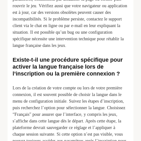
rouvrir le jeu. Vérifiez aussi que votre navigateur ou application
est à jour, car des versions obsolètes peuvent causer des
incompatibilités. Si le problème persiste, contactez le support
client via le chat en ligne ou par e-mail en leur expliquant la
situation. Il est possible qu’un bug ou une configuration
spécifique nécessite une intervention technique pour rétablir la
langue française dans les jeux.
Existe-t-il une procédure spécifique pour
activer la langue française lors de
l’inscription ou la première connexion ?
Lors de la création de votre compte ou lors de votre première
connexion, il est souvent possible de choisir la langue dans le
menu de configuration initiale. Suivez les étapes d’inscription,
puis recherchez l’option pour sélectionner la langue. Choisissez
“Français” pour assurer que l’interface, y compris les jeux,
s’affiche dans cette langue dès le départ. Après cette étape, la
plateforme devrait sauvegarder ce réglage et l’appliquer à
chaque session suivante. Si cette option n’est pas visible, vous
pouvez toujours accéder aux paramètres après l’inscription pour