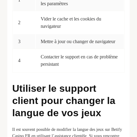
les paramètres
Vider le cache et les cookies du
2
navigateur
3
Mettre à jour ou changer de navigateur
Contacter le support en cas de problème
4
persistant
Utiliser le support
client pour changer la
langue de vos jeux
Il est souvent possible de modifier la langue des jeux sur Betify
Casino FR en utilisant l’assistance clientèle. Si vous rencontre