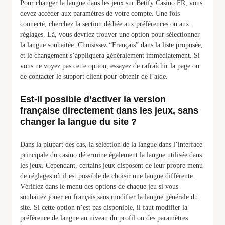
Pour changer la langue dans les jeux sur Betify Casino FR, vous
devez accéder aux paramètres de votre compte. Une fois
connecté, cherchez la section dédiée aux préférences ou aux
réglages. Là, vous devriez trouver une option pour sélectionner
la langue souhaitée. Choisissez “Français” dans la liste proposée,
et le changement s’appliquera généralement immédiatement. Si
vous ne voyez pas cette option, essayez de rafraîchir la page ou
de contacter le support client pour obtenir de l’aide.
Est-il possible d’activer la version
française directement dans les jeux, sans
changer la langue du site ?
Dans la plupart des cas, la sélection de la langue dans l’interface
principale du casino détermine également la langue utilisée dans
les jeux. Cependant, certains jeux disposent de leur propre menu
de réglages où il est possible de choisir une langue différente.
Vérifiez dans le menu des options de chaque jeu si vous
souhaitez jouer en français sans modifier la langue générale du
site. Si cette option n’est pas disponible, il faut modifier la
préférence de langue au niveau du profil ou des paramètres