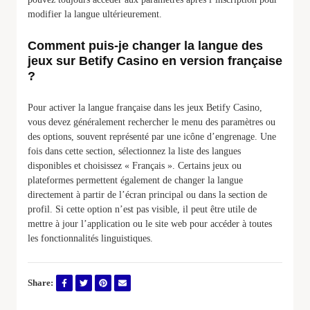
modifier la langue ultérieurement.
Comment puis-je changer la langue des
jeux sur Betify Casino en version française
?
Pour activer la langue française dans les jeux Betify Casino,
vous devez généralement rechercher le menu des paramètres ou
des options, souvent représenté par une icône d’engrenage. Une
fois dans cette section, sélectionnez la liste des langues
disponibles et choisissez « Français ». Certains jeux ou
plateformes permettent également de changer la langue
directement à partir de l’écran principal ou dans la section de
profil. Si cette option n’est pas visible, il peut être utile de
mettre à jour l’application ou le site web pour accéder à toutes
les fonctionnalités linguistiques.
Share: