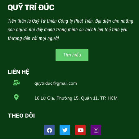
Tiền thân là Quỹ Từ thiện Công ty Phát Tiến. Đại diện cho những
con người nơi đây mang trong mình sứ mệnh lan toả tình yêu
thương đến với mọi người.
Tìm hiểu
LIÊN HỆ
quytriduc@gmail.com
16 Lữ Gia, Phường 15, Quận 11, TP. HCM
THEO DÕI