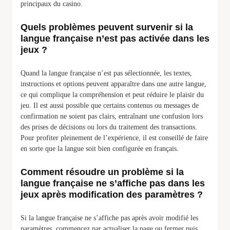
principaux du casino.
Quels problèmes peuvent survenir si la
langue française n’est pas activée dans les
jeux ?
Quand la langue française n’est pas sélectionnée, les textes,
instructions et options peuvent apparaître dans une autre langue,
ce qui complique la compréhension et peut réduire le plaisir du
jeu. Il est aussi possible que certains contenus ou messages de
confirmation ne soient pas clairs, entraînant une confusion lors
des prises de décisions ou lors du traitement des transactions.
Pour profiter pleinement de l’expérience, il est conseillé de faire
en sorte que la langue soit bien configurée en français.
Comment résoudre un problème si la
langue française ne s’affiche pas dans les
jeux après modification des paramètres ?
Si la langue française ne s’affiche pas après avoir modifié les
paramètres, commencez par actualiser la page ou fermer puis