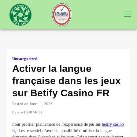
Uncategorized
Activer la langue
française dans les jeux
sur Betify Casino FR
Posted on June 11, 2026
by
xtw1838748f3
Pour profiter pleinement de l’expérience de jeu sur
betify casino
fr
, il est essentiel d’avoir la possibilité d’utiliser la langue