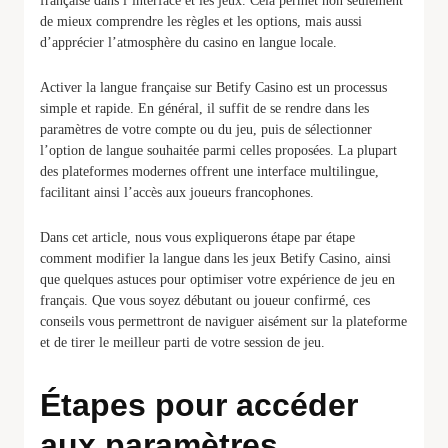
française dans l’interface et les jeux. Cela permet non seulement
de mieux comprendre les règles et les options, mais aussi
d’apprécier l’atmosphère du casino en langue locale.
Activer la langue française sur Betify Casino est un processus
simple et rapide. En général, il suffit de se rendre dans les
paramètres de votre compte ou du jeu, puis de sélectionner
l’option de langue souhaitée parmi celles proposées. La plupart
des plateformes modernes offrent une interface multilingue,
facilitant ainsi l’accès aux joueurs francophones.
Dans cet article, nous vous expliquerons étape par étape
comment modifier la langue dans les jeux Betify Casino, ainsi
que quelques astuces pour optimiser votre expérience de jeu en
français. Que vous soyez débutant ou joueur confirmé, ces
conseils vous permettront de naviguer aisément sur la plateforme
et de tirer le meilleur parti de votre session de jeu.
Étapes pour accéder
aux paramètres