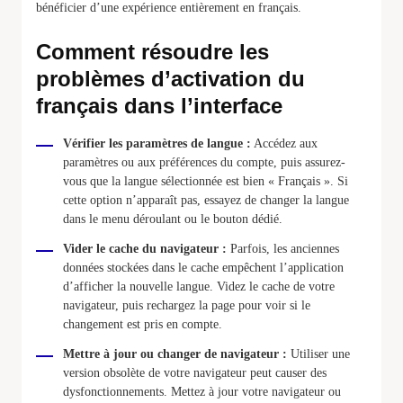
bénéficier d’une expérience entièrement en français.
Comment résoudre les
problèmes d’activation du
français dans l’interface
Vérifier les paramètres de langue :
Accédez aux
paramètres ou aux préférences du compte, puis assurez-
vous que la langue sélectionnée est bien « Français ». Si
cette option n’apparaît pas, essayez de changer la langue
dans le menu déroulant ou le bouton dédié.
Vider le cache du navigateur :
Parfois, les anciennes
données stockées dans le cache empêchent l’application
d’afficher la nouvelle langue. Videz le cache de votre
navigateur, puis rechargez la page pour voir si le
changement est pris en compte.
Mettre à jour ou changer de navigateur :
Utiliser une
version obsolète de votre navigateur peut causer des
dysfonctionnements. Mettez à jour votre navigateur ou