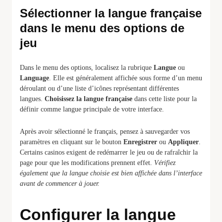
Sélectionner la langue française
dans le menu des options de
jeu
Dans le menu des options, localisez la rubrique
Langue
ou
Language
. Elle est généralement affichée sous forme d’un menu
déroulant ou d’une liste d’icônes représentant différentes
langues.
Choisissez la langue française
dans cette liste pour la
définir comme langue principale de votre interface.
Après avoir sélectionné le français, pensez à sauvegarder vos
paramètres en cliquant sur le bouton
Enregistrer
ou
Appliquer
.
Certains casinos exigent de redémarrer le jeu ou de rafraîchir la
page pour que les modifications prennent effet.
Vérifiez
également que la langue choisie est bien affichée dans l’interface
avant de commencer à jouer.
Configurer la langue