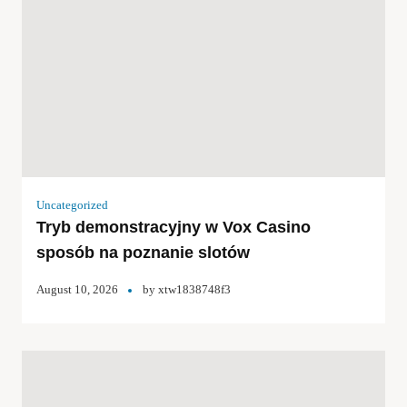
Uncategorized
Tryb demonstracyjny w Vox Casino
sposób na poznanie slotów
August 10, 2026
by
xtw1838748f3