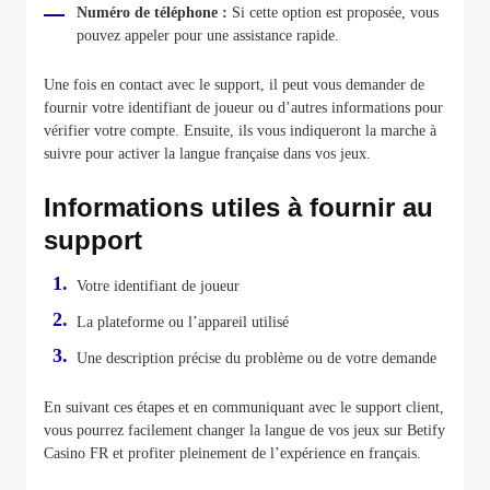
Numéro de téléphone :
Si cette option est proposée, vous
pouvez appeler pour une assistance rapide.
Une fois en contact avec le support, il peut vous demander de
fournir votre identifiant de joueur ou d’autres informations pour
vérifier votre compte. Ensuite, ils vous indiqueront la marche à
suivre pour activer la langue française dans vos jeux.
Informations utiles à fournir au
support
Votre identifiant de joueur
La plateforme ou l’appareil utilisé
Une description précise du problème ou de votre demande
En suivant ces étapes et en communiquant avec le support client,
vous pourrez facilement changer la langue de vos jeux sur Betify
Casino FR et profiter pleinement de l’expérience en français.