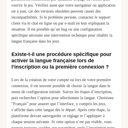
rouvrir le jeu. Vérifiez aussi que votre navigateur ou application
est à jour, car des versions obsolètes peuvent causer des
incompatibilités. Si le problème persiste, contactez le support
client via le chat en ligne ou par e-mail en leur expliquant la
situation. Il est possible qu’un bug ou une configuration
spécifique nécessite une intervention technique pour rétablir la
langue française dans les jeux.
Existe-t-il une procédure spécifique pour
activer la langue française lors de
l’inscription ou la première connexion ?
Lors de la création de votre compte ou lors de votre première
connexion, il est souvent possible de choisir la langue dans le
menu de configuration initiale. Suivez les étapes d’inscription,
puis recherchez l’option pour sélectionner la langue. Choisissez
“Français” pour assurer que l’interface, y compris les jeux,
s’affiche dans cette langue dès le départ. Après cette étape, la
plateforme devrait sauvegarder ce réglage et l’appliquer à
chaque session suivante. Si cette option n’est pas visible, vous
pouvez toujours accéder aux paramètres après l’inscription pour