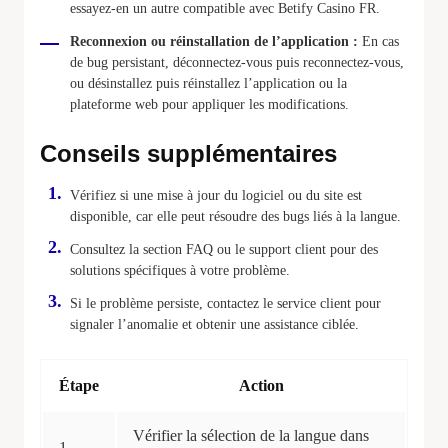
essayez-en un autre compatible avec Betify Casino FR.
Reconnexion ou réinstallation de l’application :
En cas
de bug persistant, déconnectez-vous puis reconnectez-vous,
ou désinstallez puis réinstallez l’application ou la
plateforme web pour appliquer les modifications.
Conseils supplémentaires
Vérifiez si une mise à jour du logiciel ou du site est
disponible, car elle peut résoudre des bugs liés à la langue.
Consultez la section FAQ ou le support client pour des
solutions spécifiques à votre problème.
Si le problème persiste, contactez le service client pour
signaler l’anomalie et obtenir une assistance ciblée.
Étape
Action
Vérifier la sélection de la langue dans
1