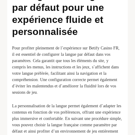
par défaut pour une
expérience fluide et
personnalisée
Pour profiter pleinement de l’expérience sur Betify Casino FR,
il est essentiel de configurer la langue par défaut dans vos
paramètres. Cela garantit que tous les éléments du site, y
compris les menus, les instructions et les jeux, s’affichent dans
votre langue préférée, facilitant ainsi la navigation et la
compréhension. Une configuration correcte permet également
d’éviter les malentendus et d’améliorer la fluidité lors de vos
sessions de jeu.
La personnalisation de la langue permet également d’adapter les
contenus en fonction de vos préférences, offrant une expérience
plus immersive et confortable. En suivant une procédure simple,
vous pouvez choisir la langue française comme paramètre par
défaut et ainsi profiter d’un environnement de jeu entièrement