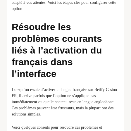
adapté à vos attentes. Voici les étapes clés pour configurer cette
option :
Résoudre les
problèmes courants
liés à l’activation du
français dans
l’interface
Lorsqu’on essaie d’activer la langue française sur Betify Casino
FR, il arrive parfois que l’option ne s’applique pas
immédiatement ou que le contenu reste en langue anglophone.
Ces problèmes peuvent être frustrants, mais la plupart ont des
solutions simples.
Voici quelques conseils pour résoudre ces problèmes et