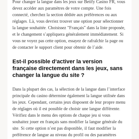
Pour changer la langue dans les jeux sur Betify Casino FR, vous
devez accéder aux paramètres de votre compte. Une fois
connecté, cherchez la section dédiée aux préférences ou aux
réglages. Là, vous devriez trouver une option pour sélectionner
la langue souhaitée. Choisissez “Français” dans la liste proposée,
et le changement s’appliquera généralement immédiatement. Si
vous ne voyez pas cette option, essayez de rafraîchir la page ou
de contacter le support client pour obtenir de l’aide.
Est-il possible d’activer la version
française directement dans les jeux, sans
changer la langue du site ?
Dans la plupart des cas, la sélection de la langue dans l’interface
principale du casino détermine également la langue utilisée dans
les jeux. Cependant, certains jeux disposent de leur propre menu
de réglages où il est possible de choisir une langue différente.
Vérifiez dans le menu des options de chaque jeu si vous
souhaitez jouer en français sans modifier la langue générale du
site. Si cette option n’est pas disponible, il faut modifier la
préférence de langue au niveau du profil ou des paramètres