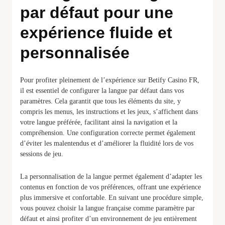
par défaut pour une
expérience fluide et
personnalisée
Pour profiter pleinement de l’expérience sur Betify Casino FR,
il est essentiel de configurer la langue par défaut dans vos
paramètres. Cela garantit que tous les éléments du site, y
compris les menus, les instructions et les jeux, s’affichent dans
votre langue préférée, facilitant ainsi la navigation et la
compréhension. Une configuration correcte permet également
d’éviter les malentendus et d’améliorer la fluidité lors de vos
sessions de jeu.
La personnalisation de la langue permet également d’adapter les
contenus en fonction de vos préférences, offrant une expérience
plus immersive et confortable. En suivant une procédure simple,
vous pouvez choisir la langue française comme paramètre par
défaut et ainsi profiter d’un environnement de jeu entièrement