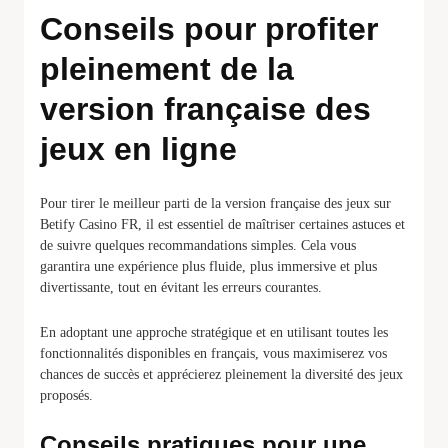
Conseils pour profiter
pleinement de la
version française des
jeux en ligne
Pour tirer le meilleur parti de la version française des jeux sur
Betify Casino FR, il est essentiel de maîtriser certaines astuces et
de suivre quelques recommandations simples. Cela vous
garantira une expérience plus fluide, plus immersive et plus
divertissante, tout en évitant les erreurs courantes.
En adoptant une approche stratégique et en utilisant toutes les
fonctionnalités disponibles en français, vous maximiserez vos
chances de succès et apprécierez pleinement la diversité des jeux
proposés.
Conseils pratiques pour une