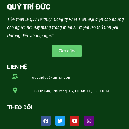
Tiền thân là Quỹ Từ thiện Công ty Phát Tiến. Đại diện cho những
con người nơi đây mang trong mình sứ mệnh lan toả tình yêu
thương đến với mọi người.
Tìm hiểu
LIÊN HỆ
quytriduc@gmail.com
16 Lữ Gia, Phường 15, Quận 11, TP. HCM
THEO DÕI