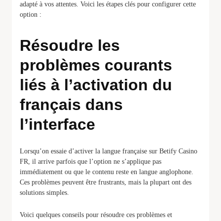
adapté à vos attentes. Voici les étapes clés pour configurer cette
option :
Résoudre les
problèmes courants
liés à l’activation du
français dans
l’interface
Lorsqu’on essaie d’activer la langue française sur Betify Casino
FR, il arrive parfois que l’option ne s’applique pas
immédiatement ou que le contenu reste en langue anglophone.
Ces problèmes peuvent être frustrants, mais la plupart ont des
solutions simples.
Voici quelques conseils pour résoudre ces problèmes et