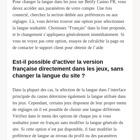
Pour changer la langue dans les jeux sur Betify Casino FR, vous
devez accéder aux paramètres de votre compte. Une fois
connecté, cherchez la section dédiée aux préférences ou aux
réglages. Là, vous devriez trouver une option pour sélectionner
la langue souhaitée. Choisissez “Français” dans la liste proposée,
et le changement s’appliquera généralement immédiatement. Si
vous ne voyez pas cette option, essayez de rafraîchir la page ou
de contacter le support client pour obtenir de l’aide.
Est-il possible d’activer la version
française directement dans les jeux, sans
changer la langue du site ?
Dans la plupart des cas, la sélection de la langue dans l’interface
principale du casino détermine également la langue utilisée dans
les jeux. Cependant, certains jeux disposent de leur propre menu
de réglages où il est possible de choisir une langue différente.
Vérifiez dans le menu des options de chaque jeu si vous
souhaitez jouer en français sans modifier la langue générale du
site. Si cette option n’est pas disponible, il faut modifier la
préférence de langue au niveau du profil ou des paramètres