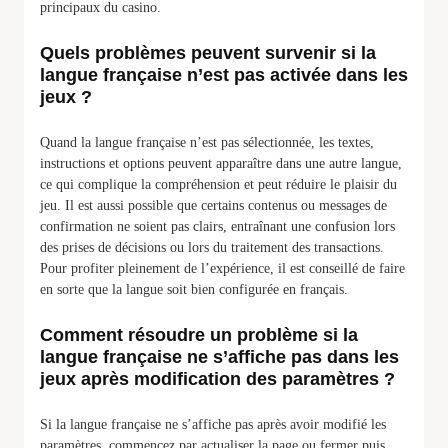
principaux du casino.
Quels problèmes peuvent survenir si la
langue française n’est pas activée dans les
jeux ?
Quand la langue française n’est pas sélectionnée, les textes,
instructions et options peuvent apparaître dans une autre langue,
ce qui complique la compréhension et peut réduire le plaisir du
jeu. Il est aussi possible que certains contenus ou messages de
confirmation ne soient pas clairs, entraînant une confusion lors
des prises de décisions ou lors du traitement des transactions.
Pour profiter pleinement de l’expérience, il est conseillé de faire
en sorte que la langue soit bien configurée en français.
Comment résoudre un problème si la
langue française ne s’affiche pas dans les
jeux après modification des paramètres ?
Si la langue française ne s’affiche pas après avoir modifié les
paramètres, commencez par actualiser la page ou fermer puis