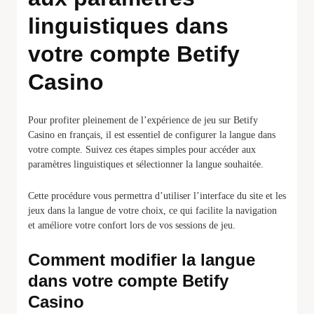
linguistiques dans
votre compte Betify
Casino
Pour profiter pleinement de l’expérience de jeu sur Betify
Casino en français, il est essentiel de configurer la langue dans
votre compte. Suivez ces étapes simples pour accéder aux
paramètres linguistiques et sélectionner la langue souhaitée.
Cette procédure vous permettra d’utiliser l’interface du site et les
jeux dans la langue de votre choix, ce qui facilite la navigation
et améliore votre confort lors de vos sessions de jeu.
Comment modifier la langue
dans votre compte Betify
Casino