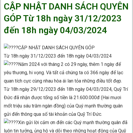
CẬP NHẬT DANH SÁCH QUYÊN
GÓP Từ 18h ngày 31/12/2023
đến 18h ngày 04/03/2024
CẬP NHẬT DANH SÁCH QUYÊN GÓP
Từ 18h ngày 31/12/2023 đến 18h ngày 04/03/2024
Năm 2024 với tháng 2 có 29 ngày, thêm 1 ngày để
yêu thương, hi vọng. Và tất cả chúng ta có 366 ngày để lạc
quan tích cực cùng nhau hòa ái lan tỏa những điều tốt đẹp.
Từ 18h ngày 29/12/2023 đến 18h ngày 04/03/2024, Quỹ Trí
Đức đã nhận được tổng số tiền là 21.600.000đ (Hai mươi
mốt triệu sáu trăm ngàn đồng) của Quý mạnh thường quân
gửi đến thông qua số tài khoản của Quỹ Trí Đức.
Xin gửi lời cảm ơn đến các Quý mạnh thường quân đã
luôn tin tưởng, ủng hộ và dõi theo những hoạt động của Quỹ